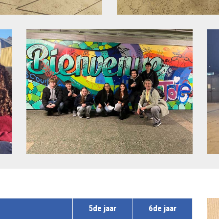
5de jaar
6de jaar