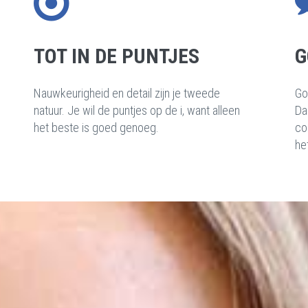
TOT IN DE PUNTJES
G
Nauwkeurigheid en detail zijn je tweede
Go
natuur. Je wil de puntjes op de i, want alleen
Da
het beste is goed genoeg.
co
he