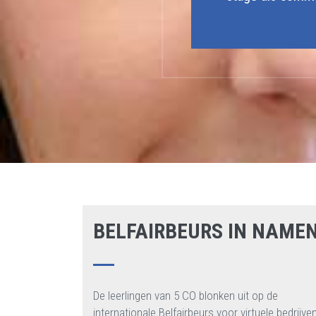
BELFAIRBEURS IN NAME
De leerlingen van 5 CO blonken uit op de
internationale Belfairbeurs voor virtuele bedrijven