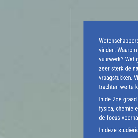
Wetenschappers 
vinden. Waarom 
vuurwerk? Wat g
zeer sterk de n
vraagstukken. V
trachten we te 
In de 2de graad
fysica, chemie e
de focus voornam
In deze studieri