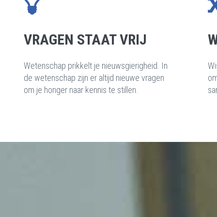
VRAGEN STAAT VRIJ
W
Wetenschap prikkelt je nieuwsgierigheid. In
Wis
de wetenschap zijn er altijd nieuwe vragen
om
om je honger naar kennis te stillen.
sa