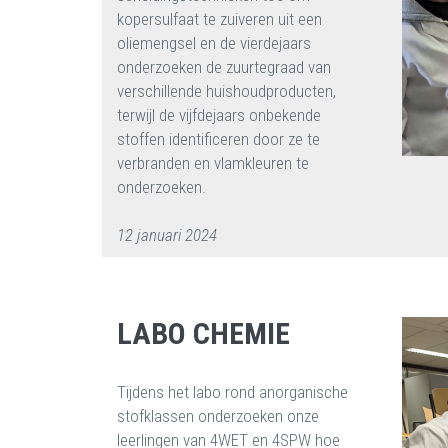
kopersulfaat te zuiveren uit een
oliemengsel en de vierdejaars
onderzoeken de zuurtegraad van
verschillende huishoudproducten,
terwijl de vijfdejaars onbekende
stoffen identificeren door ze te
verbranden en vlamkleuren te
onderzoeken.
12 januari 2024
LABO CHEMIE
Tijdens het labo rond anorganische
stofklassen onderzoeken onze
leerlingen van 4WET en 4SPW hoe