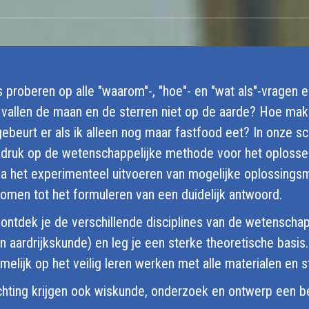
proberen op alle "waarom"-, "hoe"- en "wat als"-vragen e
vallen de maan en de sterren niet op de aarde? Hoe ma
ebeurt er als ik alleen nog maar fastfood eet? In onze s
adruk op de wetenschappelijke methode voor het oplosse
ia het experimenteel uitvoeren van mogelijke oplossing
komen tot het formuleren van een duidelijk antwoord.
 ontdek je de verschillende disciplines van de wetenschap
n aardrijkskunde) en leg je een sterke theoretische basis. I
elijk op het veilig leren werken met alle materialen en s
chting krijgen ook wiskunde, onderzoek en ontwerp een be