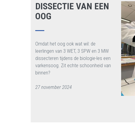
DISSECTIE VAN EEN
OOG
Omdat het oog ook wat wil: de
leerlingen van 3 WET, 3 SPW en 3 MW
dissecteren tijdens de biologie-les een
varkensoog. Zit echte schoonheid van
binnen?
27 november 2024