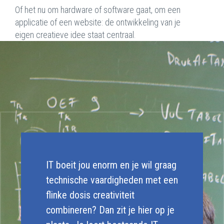
Of het nu om hardware of software gaat, om een
applicatie of een website: de ontwikkeling van je
eigen creatieve idee staat centraal.
IT boeit jou enorm en je wil graag
technische vaardigheden met een
flinke dosis creativiteit
combineren? Dan zit je hier op je