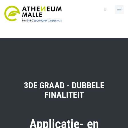
Skip
to
main
content
3DE GRAAD - DUBBELE
FINALITEIT
Applicatie- en