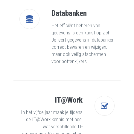
Databanken
Het efficiënt beheren van
gegevens is een kunst op zich.
Je leert gegevens in databanken
correct bewaren en wijzigen,
maar ook veilig afschermen
voor pottenkijkers.
IT@Work
In het vijfde jaar maak je tijdens
de IT@Work kennis met heel
wat verschillende IT-
omgevingen. Kijk je ogen uit op