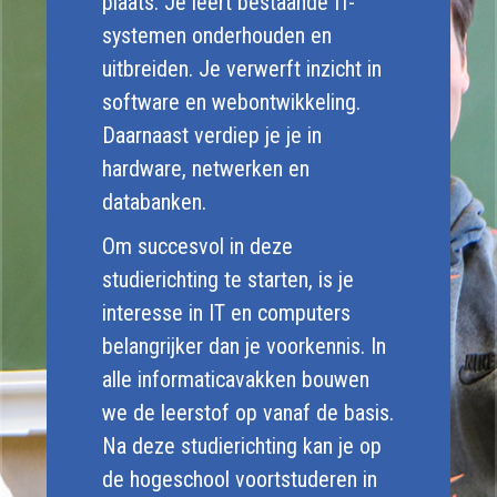
plaats. Je leert bestaande IT-
systemen onderhouden en
uitbreiden. Je verwerft inzicht in
software en webontwikkeling.
Daarnaast verdiep je je in
hardware, netwerken en
databanken.
Om succesvol in deze
studierichting te starten, is je
interesse in IT en computers
belangrijker dan je voorkennis. In
alle informaticavakken bouwen
we de leerstof op vanaf de basis.
Na deze studierichting kan je op
de hogeschool voortstuderen in