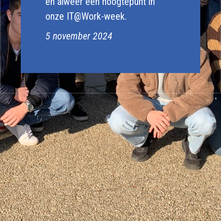
en alweer een hoogtepunt in
onze IT@Work-week.
5 november 2024