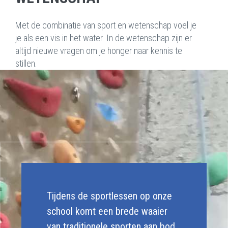
Met de combinatie van sport en wetenschap voel je
je als een vis in het water. In de wetenschap zijn er
altijd nieuwe vragen om je honger naar kennis te
stillen.
Tijdens de sportlessen op onze
school komt een brede waaier
van traditionele sporten aan bod