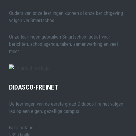
Ouders van onze leerlingen kunnen al onze berichtgeving
volgen via Smartschool.
Onze leerlingen gebruiken Smartschool actief voor
berichten, schoolagenda, taken, samenwerking en veel
meer.
DIDASCO-FREINET
De leerlingen van de eerste graad Didasco Freinet volgen
les op een eigen, gezellige campus.
Begonialaan 1
2390 Malle