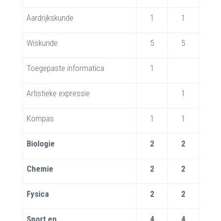
Aardrijkskunde
1
1
Wiskunde
5
5
Toegepaste informatica
1
Artistieke expressie
1
Kompas
1
1
Biologie
2
2
Chemie
2
2
Fysica
2
2
Sport en
4
4