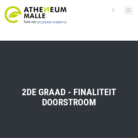
Skip
to
main
content
2DE GRAAD - FINALITEIT
DOORSTROOM