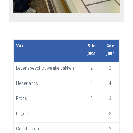
Vak
3de
4de
jaar
jaar
Levensbeschouwelijke vakken
2
2
Nederlands
4
4
Frans
3
3
Engels
3
3
Geschiedenis
2
2