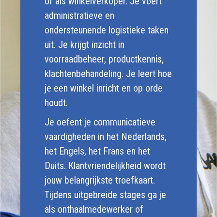
of als winkelverkoper. Je voert
administratieve en
ondersteunende logistieke taken
uit. Je krijgt inzicht in
voorraadbeheer, productkennis,
klachtenbehandeling. Je leert hoe
je een winkel inricht en op orde
houdt.
Je oefent je communicatieve
vaardigheden in het Nederlands,
het Engels, het Frans en het
Duits. Klantvriendelijkheid wordt
jouw belangrijkste troefkaart.
Tijdens uitgebreide stages ga je
als onthaalmedewerker of