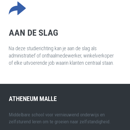
AAN DE SLAG
Na deze studierichting kan je aan de slag als
administratief of onthaalmedewerker, winkelverkoper
of elke uitvoerende job waarin klanten centraal staan.
ATHENEUM MALLE
Middelbare school voor vernieuwend onderwijs en
zelfsturend leren om te groeien naar zelfstandigheid.