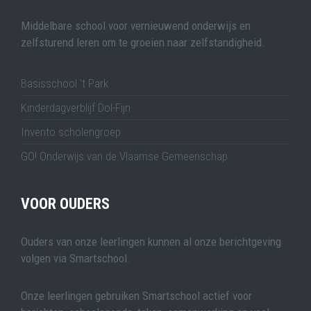
Middelbare school voor vernieuwend onderwijs en
zelfsturend leren om te groeien naar zelfstandigheid.
Basisschool 't Park
Kinderdagverblijf Dol-Fijn
Invento scholengroep
GO! Onderwijs van de Vlaamse Gemeenschap
VOOR OUDERS
Ouders van onze leerlingen kunnen al onze berichtgeving
volgen via Smartschool.
Onze leerlingen gebruiken Smartschool actief voor