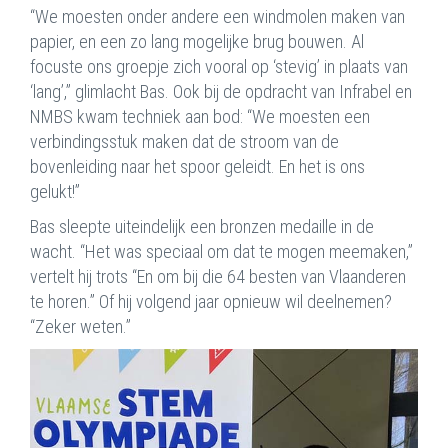
“We moesten onder andere een windmolen maken van
papier, en een zo lang mogelijke brug bouwen. Al
focuste ons groepje zich vooral op ‘stevig’ in plaats van
‘lang’,” glimlacht Bas. Ook bij de opdracht van Infrabel en
NMBS kwam techniek aan bod: “We moesten een
verbindingsstuk maken dat de stroom van de
bovenleiding naar het spoor geleidt. En het is ons
gelukt!”
Bas sleepte uiteindelijk een bronzen medaille in de
wacht. “Het was speciaal om dat te mogen meemaken,”
vertelt hij trots “En om bij die 64 besten van Vlaanderen
te horen.” Of hij volgend jaar opnieuw wil deelnemen?
“Zeker weten.”