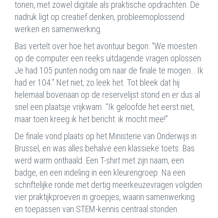
tonen, met zowel digitale als praktische opdrachten. De
nadruk ligt op creatief denken, probleemoplossend
werken en samenwerking.
Bas vertelt over hoe het avontuur begon: “We moesten
op de computer een reeks uitdagende vragen oplossen.
Je had 105 punten nodig om naar de finale te mogen… Ik
had er 104.” Net niet, zo leek het. Tot bleek dat hij
helemaal bovenaan op de reservelijst stond en er dus al
snel een plaatsje vrijkwam. “Ik geloofde het eerst niet,
maar toen kreeg ik het bericht: ik mocht mee!”
De finale vond plaats op het Ministerie van Onderwijs in
Brussel, en was alles behalve een klassieke toets. Bas
werd warm onthaald. Een T-shirt met zijn naam, een
badge, en een indeling in een kleurengroep. Na een
schriftelijke ronde met dertig meerkeuzevragen volgden
vier praktijkproeven in groepjes, waarin samenwerking
en toepassen van STEM-kennis centraal stonden.