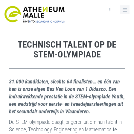
Skip
to
main
content
TECHNISCH TALENT OP DE
STEM-OLYMPIADE
31.000 kandidaten, slechts 64 finalisten… en één van
hen is onze eigen Bas Van Loon van 1 Didasco. Een
indrukwekkende prestatie in de STEM-olympiade Youth,
een wedstrijd voor eerste- en tweedejaarsleerlingen uit
het secundair onderwijs in Vlaanderen.
De STEM-olympiade daagt jongeren uit om hun talent in
Science, Technology, Engineering en Mathematics te